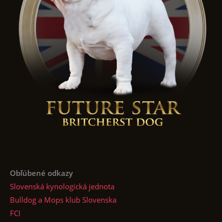
Obľúbené odkazy
Slovenská kynologická jednota
Bulldog a Mops klub Slovenska
FCI